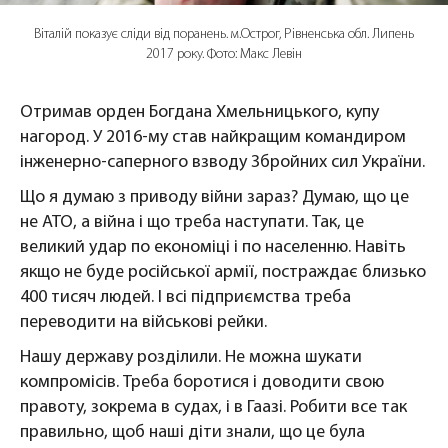
Віталій показує сліди від поранень. м.Острог, Рівненська обл. Липень
2017 року. Фото: Макс Левін
Отримав орден Богдана Хмельницького, купу
нагород. У 2016-му став найкращим командиром
інженерно-саперного взводу Збройних сил України.
Що я думаю з приводу війни зараз? Думаю, що це
не АТО, а війна і що треба наступати. Так, це
великий удар по економіці і по населенню. Навіть
якщо не буде російської армії, постраждає близько
400 тисяч людей. І всі підприємства треба
переводити на військові рейки.
Нашу державу розділили. Не можна шукати
компромісів. Треба боротися і доводити свою
правоту, зокрема в судах, і в Гаазі. Робити все так
правильно, щоб наші діти знали, що це була