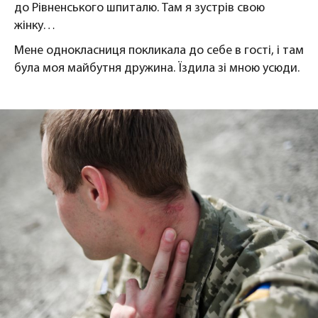
до Рівненського шпиталю. Там я зустрів свою
жінку…
Мене однокласниця покликала до себе в гості, і там
була моя майбутня дружина. Їздила зі мною усюди.