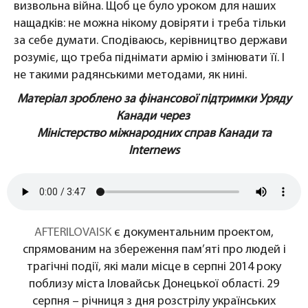
визвольна війна. Щоб це було уроком для наших
нащадків: не можна нікому довіряти і треба тільки
за себе думати. Сподіваюсь, керівництво держави
розуміє, що треба піднімати армію і змінювати її. І
не такими радянськими методами, як нині.
Матеріал зроблено за фінансової підтримки Уряду
Канади через
Міністерство міжнародних справ Канади та
Internews
AFTERILOVAISK
є документальним проектом,
спрямованим на збереження пам’яті про людей і
трагічні події, які мали місце в серпні 2014 року
поблизу міста Іловайськ Донецької області. 29
серпня – річниця з дня розстрілу українських